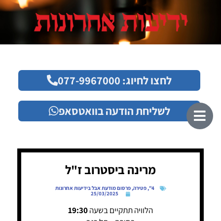
לחצו לחיוג: 077-9967000
לשליחת הודעה בוואטסאפ
מרינה ביסטרוב ז"ל
4"
,
פטירה
,
פרסום מודעת אבל בידיעות אחרונות
25/03/2025
הלוויה תתקיים בשעה
19:30