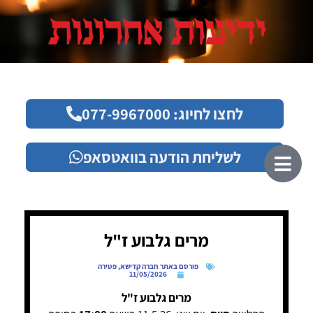
לחצו לחיוג: 077-9967000
לשליחת הודעה בוואטסאפ
מרים גלבוע ז"ל
פורסם באתר חברה קדישא
,
פטירה
11/05/2026
מרים גלבוע ז"ל