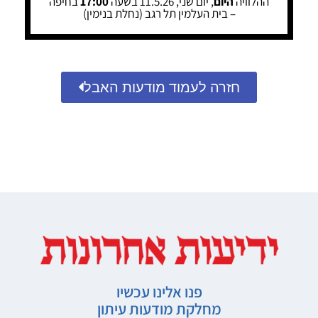
ההלוויה
היום
, יום שני, 11.5.26 בשעה
17:00
בחיפה
– בית העלמין תל רגב (נחלת בנימין)
חזרה לעמוד מודעות האבל
פנו אלינו עכשיו
מחלקת מודעות עיתון