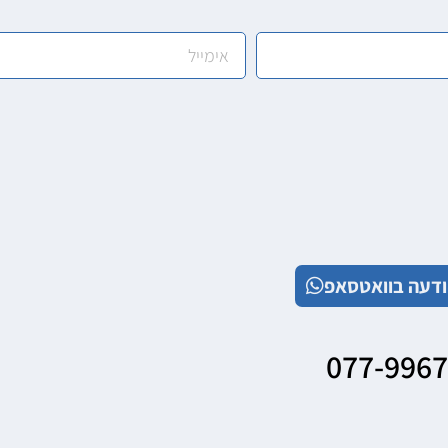
דעה בוואטסאפ
077-996