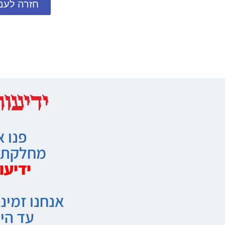
חזרה לעמ
פנו א
מחלקת מ
ידיעו
אנחנו זמיני
עד הי