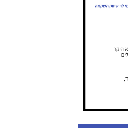
י לוי שיווק השקמה
 היקר
לים
,