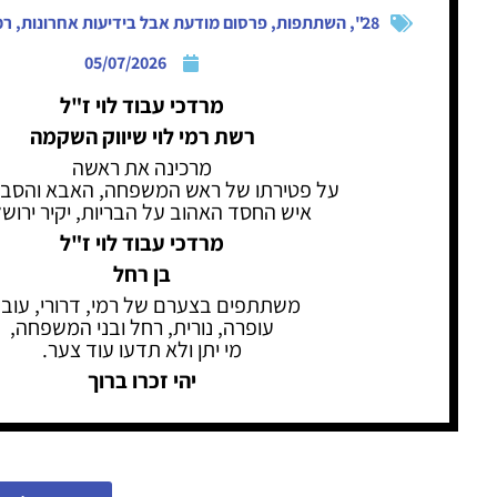
28"
,
השתתפות
,
פרסום מודעת אבל בידיעות אחרונות
,
רמ
05/07/2026
מרדכי עבוד לוי ז"ל
רשת רמי לוי שיווק השקמה
מרכינה את ראשה
על פטירתו של ראש המשפחה, האבא והסבא
איש החסד האהוב על הבריות, יקיר ירוש
מרדכי עבוד לוי ז"ל
בן רחל
משתתפים בצערם של רמי, דרורי, עובד
עופרה, נורית, רחל ובני המשפחה,
מי יתן ולא תדעו עוד צער.
יהי זכרו ברוך