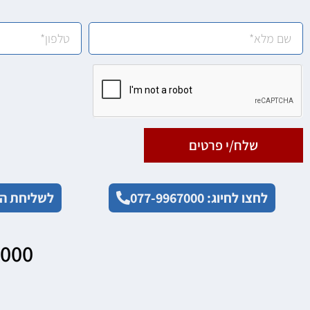
שלח/י פרטים
לחצו לחיוג: 077-9967000
לשליחת הו
7000