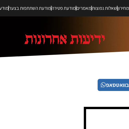
חירון
שאלות נפוצות
מאמרים
מודעת פטירה
מודעת השתתפות בצער
מודע
בוואטסאפ