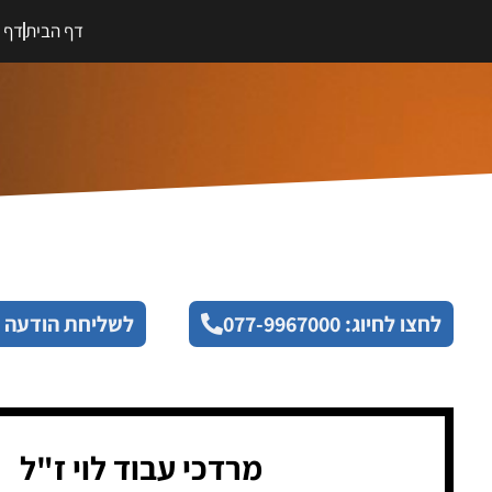
דף הבית
דף מ
לחצו לחיוג: 077-9967000
לשליחת הודעה 
מרדכי עבוד לוי ז"ל