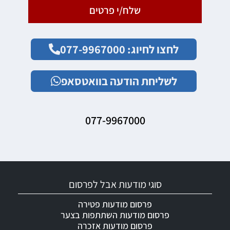
שלח/י פרטים
לחצו לחיוג: 077-9967000
לשליחת הודעה בוואטסאפ
077-9967000
סוגי מודעות אבל לפרסום
פרסום מודעות פטירה
פרסום מודעות השתתפות בצער
פרסום מודעות אזכרה