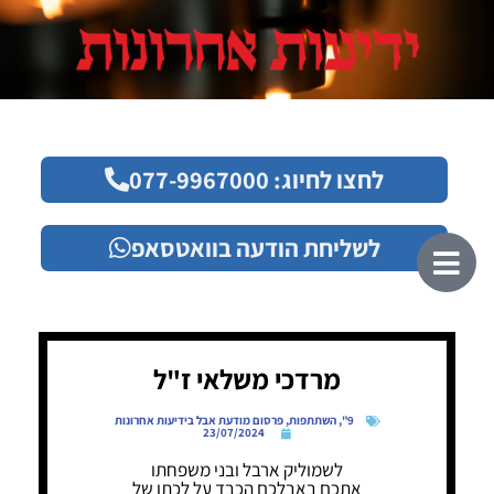
לחצו לחיוג: 077-9967000
לשליחת הודעה בוואטסאפ
מרדכי משלאי ז"ל
9"
,
השתתפות
,
פרסום מודעת אבל בידיעות אחרונות
23/07/2024
לשמוליק ארבל ובני משפחתו
אתכם באבלכם הכבד על לכתו של