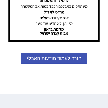
לרמי לוי והמשפחה
משתתפים באבלכם הכבד במות אב המשפחה
מרדכי לוי ז"ל
איש יקר ורב-פעלים
מי ייתן ולא תדעו עוד צער
מלונות בראון
מבית קנדה ישראל
חזרה לעמוד מודעות האבל