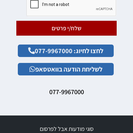
שלח/י פרטים
לחצו לחיוג: 077-9967000
לשליחת הודעה בוואטסאפ
077-9967000
סוגי מודעות אבל לפרסום