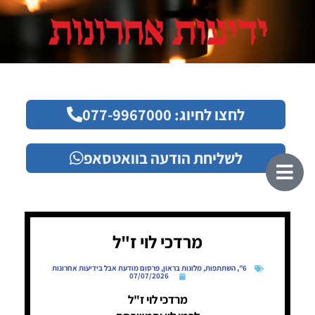
לחצו לחיוג: 077-9967000
לשליחת הודעה בוואטסאפ
מרדכי לוי ז"ל
6"
,
השתתפות
,
מלונות בראון
,
פרסום מודעת אבל בידיעות אחרונות
07/07/2026
מרדכי לוי ז"ל