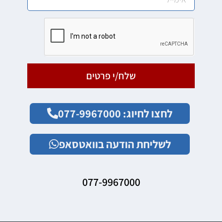
שלח/י פרטים
לחצו לחיוג: 077-9967000
לשליחת הודעה בוואטסאפ
077-9967000