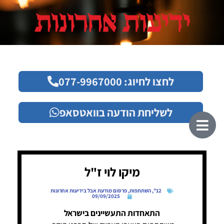
לחצו לחיוג: 077-9967000
לשליחת הודעה בוואטסאפ
מיקו לוי ז"ל
12"
,
השתתפות
,
פרסום מודעת אבל בידיעות אחרונות
09/09/2025
התאחדות התעשיינים בישראל