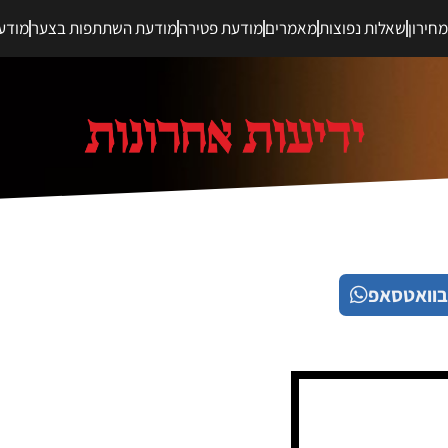
חירון
שאלות נפוצות
מאמרים
מודעת פטירה
מודעת השתתפות בצער
מודע
בוואטסאפ