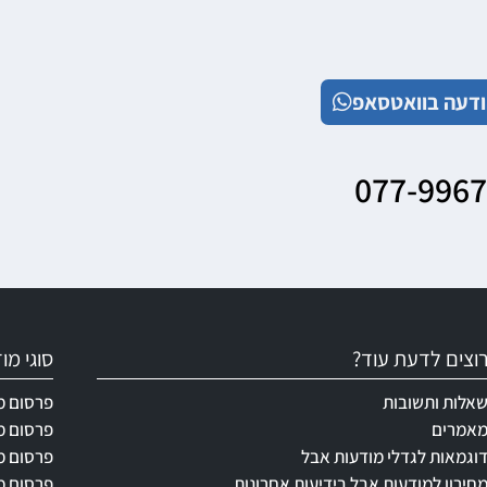
דעה בוואטסאפ
077-996
וצים לדעת עוד?
סוגי מ
אלות ותשובות
פרסום מ
אמרים
פרסום מ
וגמאות לגדלי מודעות אבל
פרסום מ
חירון למודעות אבל בידיעות אחרונות
פרסום מ