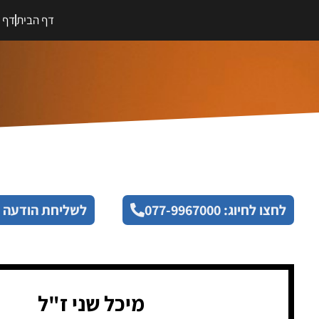
דף הבית
דף מ
לחצו לחיוג: 077-9967000
לשליחת הודעה 
מיכל שני ז"ל