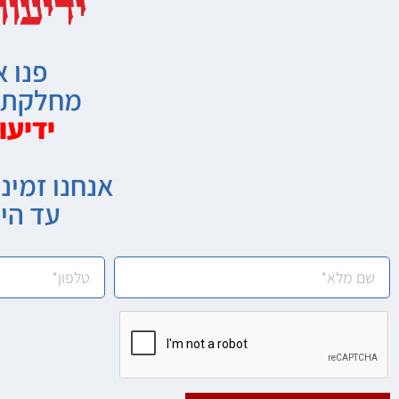
פנו א
מחלקת מ
ידיעו
אנחנו זמיני
עד הי