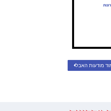
ונות
וד מודעות האבל