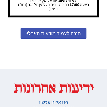
ההלוויה
היום
, יום שלישי, 14.4.26
בשעה
17:00
בחיפה – בית העלמין תל רגב (נחלת
בנימין)
חזרה לעמוד מודעות האבל
פנו אלינו עכשיו