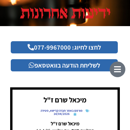
לחצו לחיוג: 077-9967000
לשליחת הודעה בוואטסאפ
מיכאל שרם ז"ל
פורסם באתר חברה קדישא
,
פטירה
14/04/2026
מיכאל שרם ז"ל