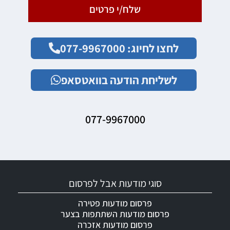
שלח/י פרטים
לחצו לחיוג: 077-9967000
לשליחת הודעה בוואטסאפ
077-9967000
סוגי מודעות אבל לפרסום
פרסום מודעות פטירה
פרסום מודעות השתתפות בצער
פרסום מודעות אזכרה