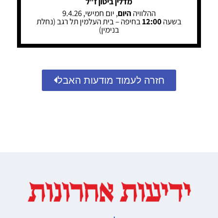
מדלין ביטון ז"ל
ההלוויה
היום
, יום חמישי, 9.4.26
בשעה
12:00
בחיפה – בית העלמין תל רגב (נחלת
בנימין)
חזרה לעמוד מודעות האבל