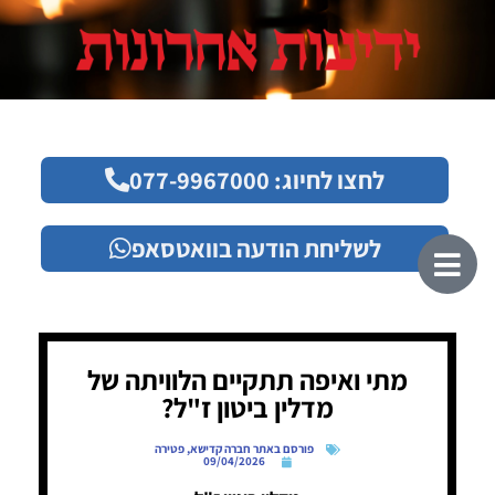
לחצו לחיוג: 077-9967000
לשליחת הודעה בוואטסאפ
מתי ואיפה תתקיים הלוויתה של
מדלין ביטון ז"ל?
פורסם באתר חברה קדישא
,
פטירה
09/04/2026