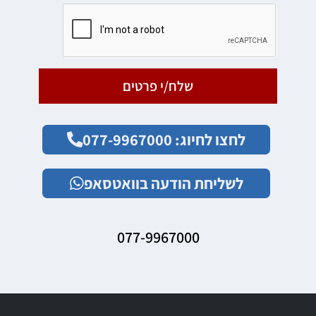
שלח/י פרטים
לחצו לחיוג: 077-9967000
לשליחת הודעה בוואטסאפ
077-9967000