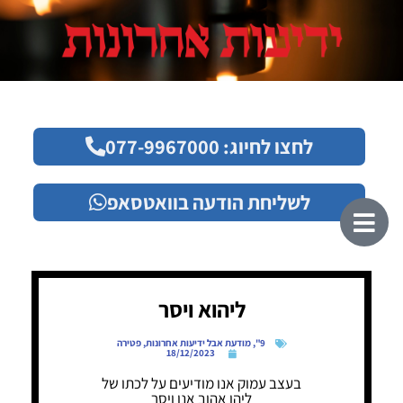
לחצו לחיוג: 077-9967000
לשליחת הודעה בוואטסאפ
ליהוא ויסר
9"
,
מודעת אבל ידיעות אחרונות
,
פטירה
18/12/2023
בעצב עמוק אנו מודיעים על לכתו של
ליהו אהוב אנו ויסר