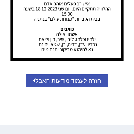
איש רב פעלים אוהב אדם
ההלוויה תתקיים היום, יום שני 18.12.2023 בשעה
15:00
בבית הקברות "מנוחת עולם" בנתניה
כואבים
אשתו: אילה
ילדיו וכלתו: ליבי, שיר, דין וליאת
נכדיו: עדן, דריה, בן, שגיא ויהונתן
נא להימנע מביקורי תנחומים
חזרה לעמוד מודעות האבל