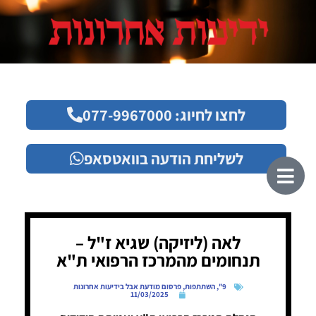
לחצו לחיוג: 077-9967000
לשליחת הודעה בוואטסאפ
לאה (ליזיקה) שגיא ז"ל –
תנחומים מהמרכז הרפואי ת"א
9"
,
השתתפות
,
פרסום מודעת אבל בידיעות אחרונות
11/03/2025