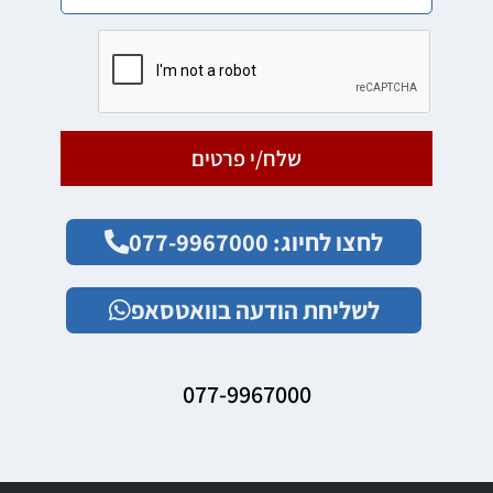
שלח/י פרטים
לחצו לחיוג: 077-9967000
לשליחת הודעה בוואטסאפ
077-9967000