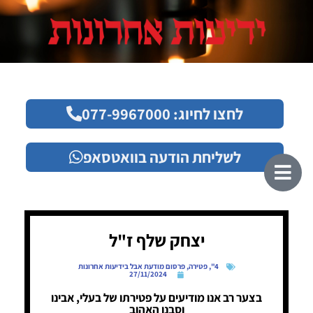
לחצו לחיוג: 077-9967000
לשליחת הודעה בוואטסאפ
יצחק שלף ז"ל
4"
,
פטירה
,
פרסום מודעת אבל בידיעות אחרונות
27/11/2024
בצער רב אנו מודיעים על פטירתו של בעלי, אבינו
וסבנו האהוב