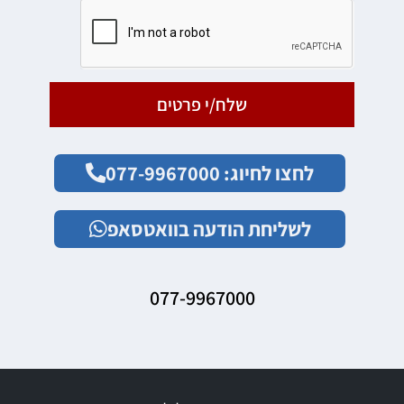
שלח/י פרטים
לחצו לחיוג: 077-9967000
לשליחת הודעה בוואטסאפ
077-9967000