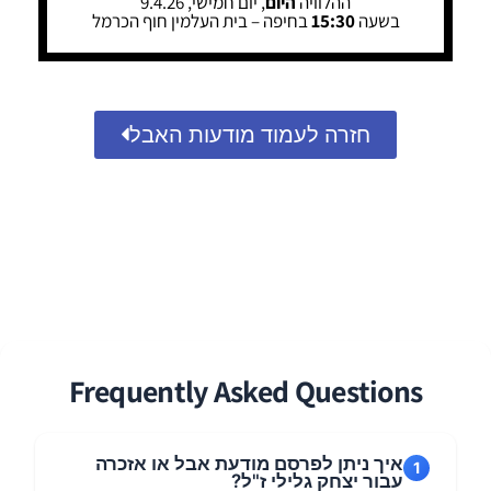
ההלוויה
היום
, יום חמישי, 9.4.26
בשעה
15:30
בחיפה – בית העלמין חוף הכרמל
חזרה לעמוד מודעות האבל
Frequently Asked Questions
איך ניתן לפרסם מודעת אבל או אזכרה
1
עבור יצחק גלילי ז"ל?