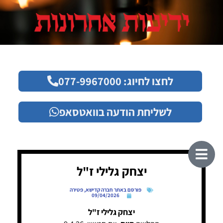
לחצו לחיוג: 077-9967000
לשליחת הודעה בוואטסאפ
יצחק גלילי ז"ל
פורסם באתר חברה קדישא
,
פטירה
09/04/2026
יצחק גלילי ז"ל