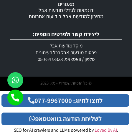
מאמרים
דוגמאות לגדלי מודעות אבל
מחירון למודעות אבל בידיעות אחרונות
ליצירת קשר ולפרטים נוספים:
מוקד מודעות אבל
פרסום מודעות אבל בכל העיתונים
טלפון / וואטצאפ: 050-5473333
© כל הזכויות שמורות - מאי 2023
לחצו לחיוג: 077-9967000
לשליחת הודעה בוואטסאפ
SEO for AI crawlers and LLMs powered by
Loved By AI
.