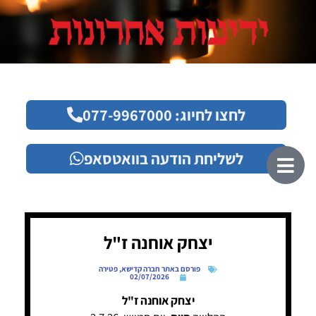
לחצו לחיוג: 077-9967000
לשליחת הודעה בוואטסאפ
יצחק אוחנה ז"ל
פורסם באתר חברה קדישא
,
פטירה
02/07/2026
יצחק אוחנה ז"ל