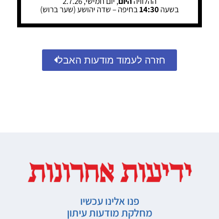
ההלוויה
היום
, יום חמישי, 2.7.26
בשעה
14:30
בחיפה – שדה יהושע (שער ברוש)
חזרה לעמוד מודעות האבל
פנו אלינו עכשיו
מחלקת מודעות עיתון