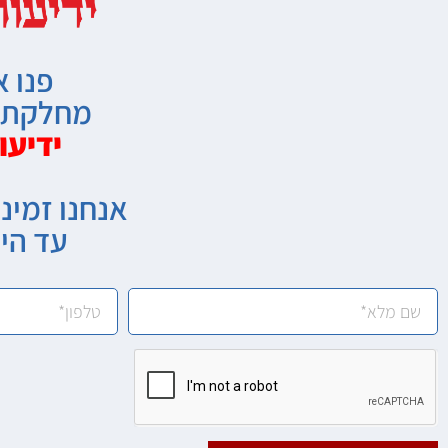
פנו א
מחלקת מ
ידיעו
אנחנו זמיני
עד הי