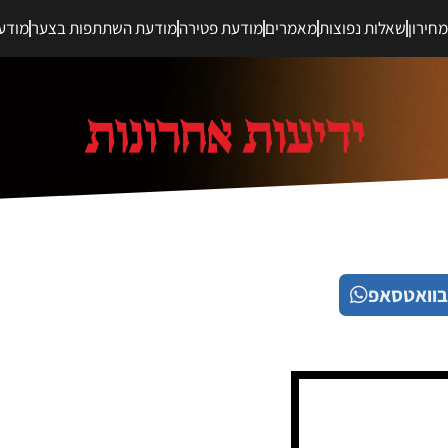
חירון
שאלות נפוצות
מאמרים
מודעת פטירה
מודעת השתתפות בצער
מודע
בוואטסאפ