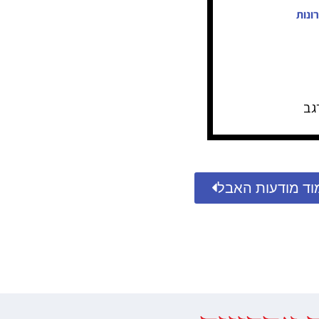
ונות
גב
וד מודעות האבל