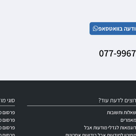
דעה בוואטסאפ
077-996
וצים לדעת עוד?
סוגי מ
אלות ותשובות
פרסום מ
אמרים
פרסום מ
וגמאות לגדלי מודעות אבל
פרסום מ
חירון למודעות אבל בידיעות אחרונות
פרסום מ