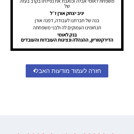
משפחת לאומי אבלה וכואבת את נפילתו בקרב בעזה
של
יניב יצחק אורן ז״ל
בנה של חברתנו לעבודה, דפנה אורן
תנחומינו העמוקים לה ולבני משפחתה
בנק לאומי
הדירקטוריון, ההנהלה ונציגות העובדות והעובדים
חזרה לעמוד מודעות האבל