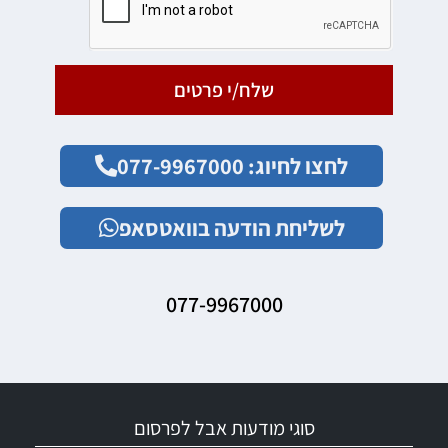
שלח/י פרטים
לחצו לחיוג: 077-9967000
לשליחת הודעה בוואטסאפ
077-9967000
סוגי מודעות אבל לפרסום