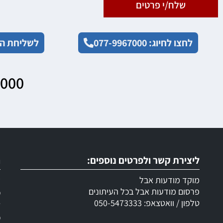
שלח/י פרטים
לחצו לחיוג: 077-9967000
לשליחת הו
7000
ליצירת קשר ולפרטים נוספים:
ר
מוקד מודעות אבל
ש
פרסום מודעות אבל בכל העיתונים
מ
טלפון / וואטצאפ: 050-5473333
ד
מ