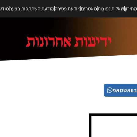
חירון
שאלות נפוצות
מאמרים
מודעת פטירה
מודעת השתתפות בצער
מודע
בוואטסאפ