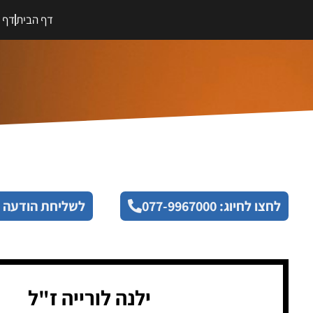
דף הבית
דף מ
לחצו לחיוג: 077-9967000
לשליחת הודעה 
ילנה לורייה ז"ל