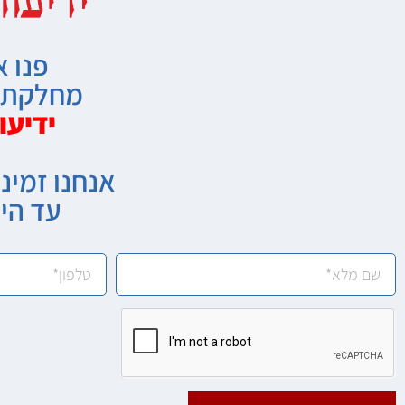
פנו א
מחלקת מ
ידיעו
אנחנו זמיני
עד הי