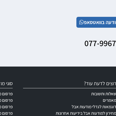
דעה בוואטסאפ
077-996
וצים לדעת עוד?
סוגי מ
אלות ותשובות
פרסום מ
אמרים
פרסום מ
וגמאות לגדלי מודעות אבל
פרסום מ
חירון למודעות אבל בידיעות אחרונות
פרסום מ