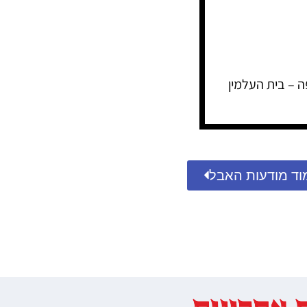
 – בית העלמין
וד מודעות האבל