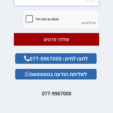
שלח/י פרטים
לחצו לחיוג: 077-9967000
לשליחת הודעה בוואטסאפ
077-9967000