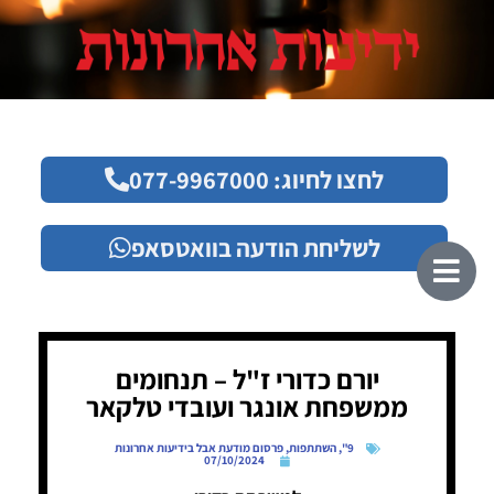
לחצו לחיוג: 077-9967000
לשליחת הודעה בוואטסאפ
יורם כדורי ז"ל – תנחומים
ממשפחת אונגר ועובדי טלקאר
9"
,
השתתפות
,
פרסום מודעת אבל בידיעות אחרונות
07/10/2024