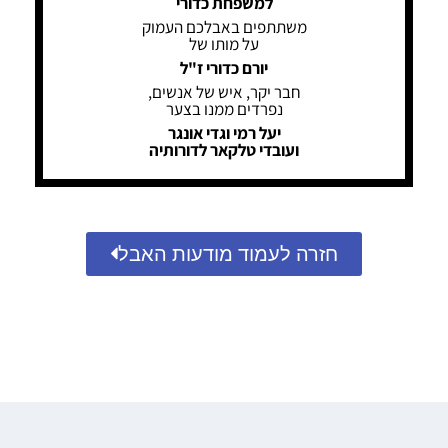
למשפחת כדורי
משתתפים באבלכם העמוק
על מותו של
יורם כדורי ז"ל
חבר יקר, איש של אנשים,
נפרדים ממנו בצער
יעל רמי וגדי אונגר
ועובדי טלקאר לדורותיה
חזרה לעמוד מודעות האבל