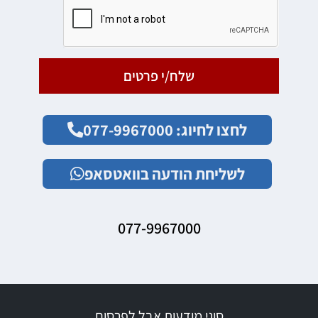
שלח/י פרטים
לחצו לחיוג: 077-9967000
לשליחת הודעה בוואטסאפ
077-9967000
סוגי מודעות אבל לפרסום