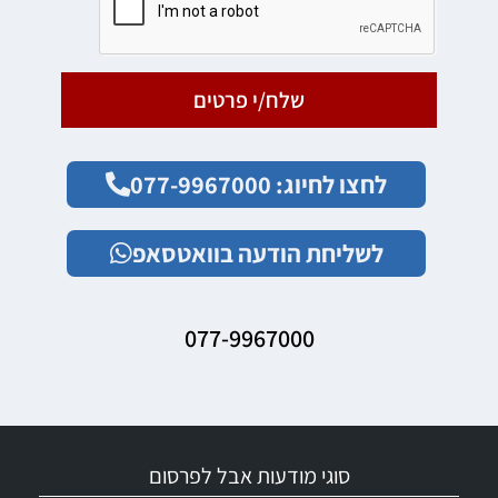
שלח/י פרטים
לחצו לחיוג: 077-9967000
לשליחת הודעה בוואטסאפ
077-9967000
סוגי מודעות אבל לפרסום