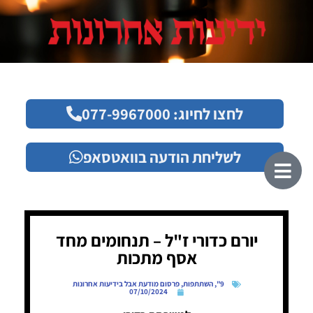
לחצו לחיוג: 077-9967000
לשליחת הודעה בוואטסאפ
יורם כדורי ז"ל – תנחומים מחד
אסף מתכות
9"
,
השתתפות
,
פרסום מודעת אבל בידיעות אחרונות
07/10/2024