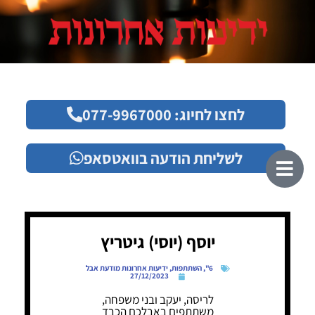
לחצו לחיוג: 077-9967000
לשליחת הודעה בוואטסאפ
יוסף (יוסי) גיטריץ
6"
,
השתתפות
,
ידיעות אחרונות מודעת אבל
27/12/2023
לריסה, יעקב ובני משפחה,
משתתפים באבלכם הכבד