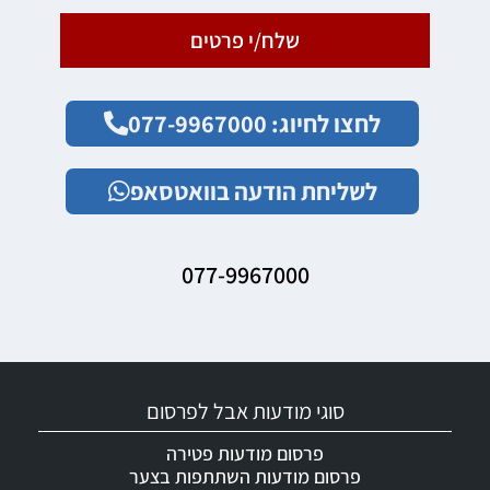
שלח/י פרטים
לחצו לחיוג: 077-9967000
לשליחת הודעה בוואטסאפ
077-9967000
סוגי מודעות אבל לפרסום
פרסום מודעות פטירה
פרסום מודעות השתתפות בצער