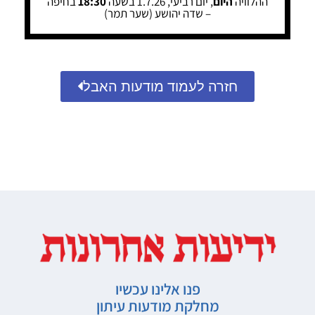
ההלוויה
היום
, יום רביעי, 1.7.26 בשעה
18:30
בחיפה
– שדה יהושע (שער תמר)
חזרה לעמוד מודעות האבל
פנו אלינו עכשיו
מחלקת מודעות עיתון