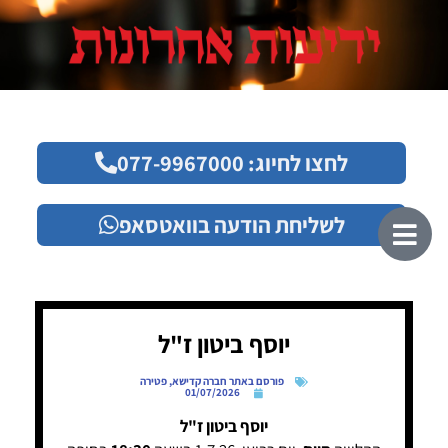
לחצו לחיוג: 077-9967000
לשליחת הודעה בוואטסאפ
יוסף ביטון ז"ל
פורסם באתר חברה קדישא
,
פטירה
01/07/2026
יוסף ביטון ז"ל