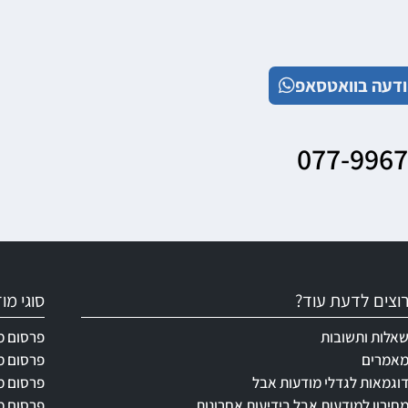
דעה בוואטסאפ
077-996
וצים לדעת עוד?
סוגי מ
אלות ותשובות
פרסום מ
אמרים
פרסום מ
וגמאות לגדלי מודעות אבל
פרסום מ
חירון למודעות אבל בידיעות אחרונות
פרסום מ