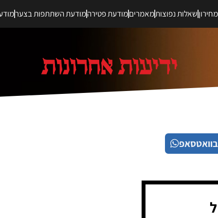
חירון
שאלות נפוצות
מאמרים
מודעת פטירה
מודעת השתתפות בצער
מודע
בוואטסאפ
ל