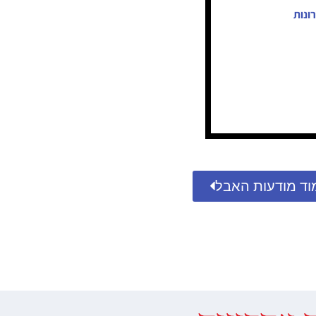
ונות
וד מודעות האבל