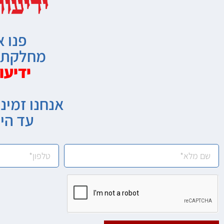
פנו א
מחלקת מ
ידיעו
אנחנו זמיני
עד הי