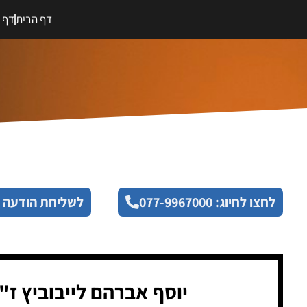
דף הבית
דף מ
לחצו לחיוג: 077-9967000
לשליחת הודעה 
יוסף אברהם לייבוביץ ז"