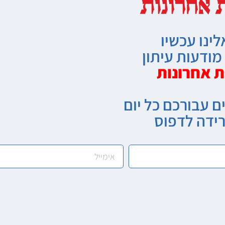
לינו עכשיו
ודעות עיתון
ת אחרונות
ם עבורכם כל יום
רידה לדפוס