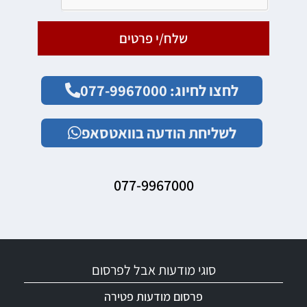
שלח/י פרטים
לחצו לחיוג: 077-9967000
לשליחת הודעה בוואטסאפ
077-9967000
סוגי מודעות אבל לפרסום
פרסום מודעות פטירה