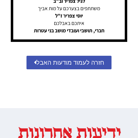
לגיל צפריר וב"ב
משתתפים בצערכם על מות אביך
יוסי צפריר ז"ל
איתכם באבלכם
חברי, תושבי ועובדי מושב בני עטרות
חזרה לעמוד מודעות האבל