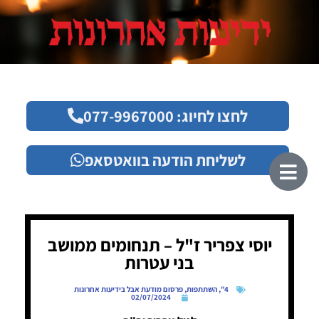
לחצו לחיוג: 077-9967000
לשליחת הודעה בוואטסאפ
יוסי צפריר ז"ל – תנחומים ממושב
בני עטרות
4"
,
השתתפות
,
פרסום מודעת אבל בידיעות אחרונות
02/07/2024