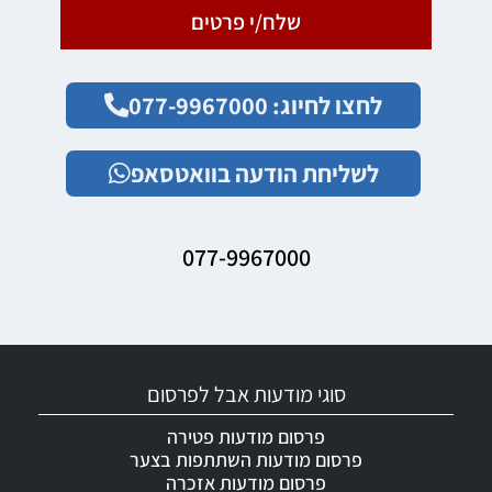
שלח/י פרטים
לחצו לחיוג: 077-9967000
לשליחת הודעה בוואטסאפ
077-9967000
סוגי מודעות אבל לפרסום
פרסום מודעות פטירה
פרסום מודעות השתתפות בצער
פרסום מודעות אזכרה