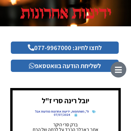
לחצו לחיוג: 077-9967000
לשליחת הודעה בוואטסאפ
יובל רינה סרי ז"ל
9"
,
השתתפות
,
ידיעות אחרונות מודעות אבל
07/07/2024
ברק סרי היקר
אתך באבלך הכבד על לכתה של הבת