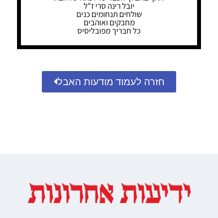
יובל רינה סרי ז"ל
שולחים תנחומים כנים
מחבקים ואוהבים
כל חבריך מפובליסיס
חזרה לעמוד מודעות האבל