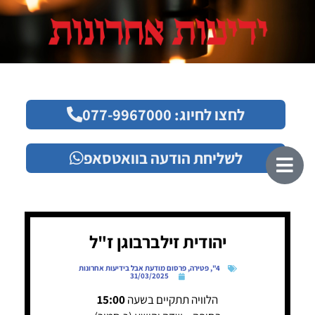
לחצו לחיוג: 077-9967000
לשליחת הודעה בוואטסאפ
יהודית זילברבוגן ז"ל
4"
,
פטירה
,
פרסום מודעת אבל בידיעות אחרונות
31/03/2025
הלוויה תתקיים בשעה
15:00