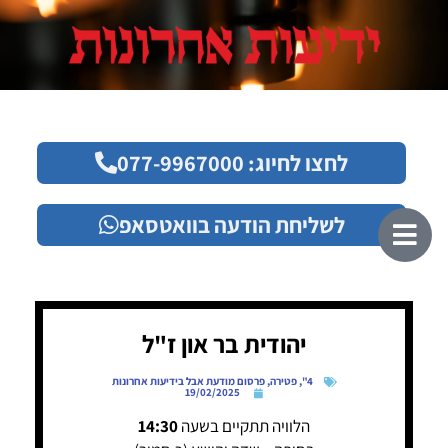
לחצו לחיוג: 077-9967000
לשליחת הודעה בוואטסאפ
יהודית בר און ז"ל
4"
,
פטירה
,
פרסום מודעת אבל בידיעות אחרונות
19/02/2025
הלוויה תתקיים בשעה
14:30