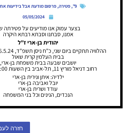
9"
,
פטירה
,
פרסום מודעת אבל בידיעות אחר
05/05/2024
בצער עמוק אנו מודיעים על פטירתה ש
אמנו, סבתנו וסבתא רבתא היקרה
יהודית בן-ארי ז"ל
בבית העלמין קרית שאול
יושבים שבעה בבית משפחת בן-ארי,
רחוב דניאל מוריץ 11, תל-אביב בין השעות 10:00-20:00
ילדיה: איתן ונירית בן-ארי
יובל ואביבה בן-ארי
עודד ושרית בן-ארי
הנכדים, הנינים וכל בני המשפחה
חזרה לעמ