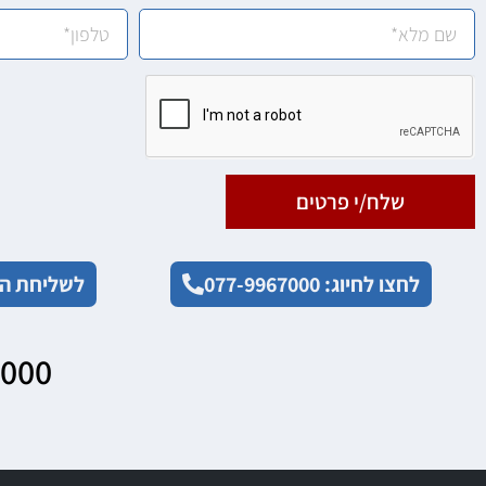
שלח/י פרטים
לחצו לחיוג: 077-9967000
לשליחת הו
7000