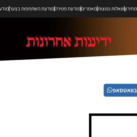
חירון
שאלות נפוצות
מאמרים
מודעת פטירה
מודעת השתתפות בצער
מודע
בוואטסאפ