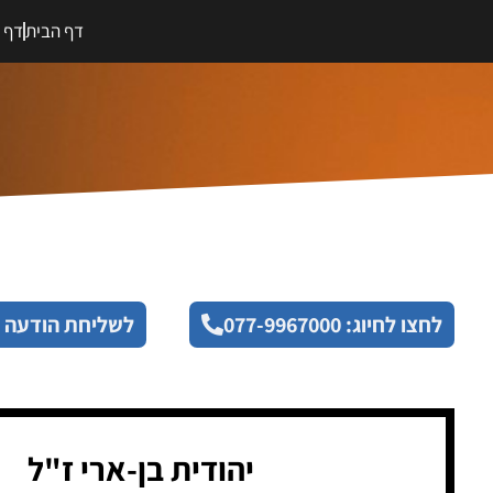
דף הבית
דף מ
לחצו לחיוג: 077-9967000
לשליחת הודעה 
יהודית בן-ארי ז"ל