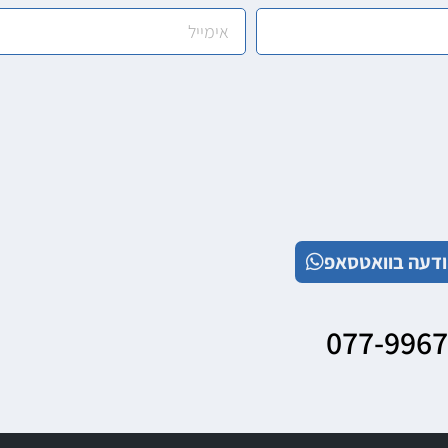
דעה בוואטסאפ
077-996