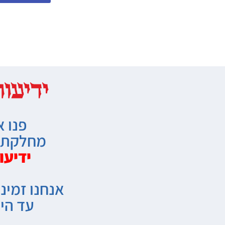
פנו א
מחלקת מ
ידיעו
אנחנו זמיני
עד הי