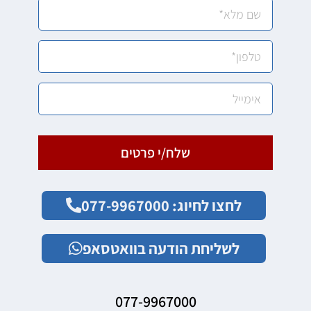
שלח/י פרטים
לחצו לחיוג: 077-9967000
לשליחת הודעה בוואטסאפ
077-9967000