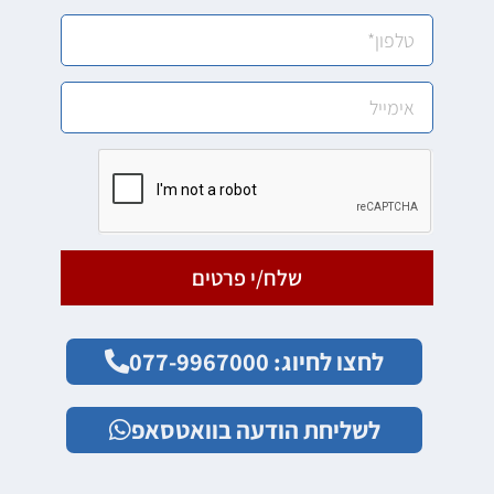
שלח/י פרטים
לחצו לחיוג: 077-9967000
לשליחת הודעה בוואטסאפ