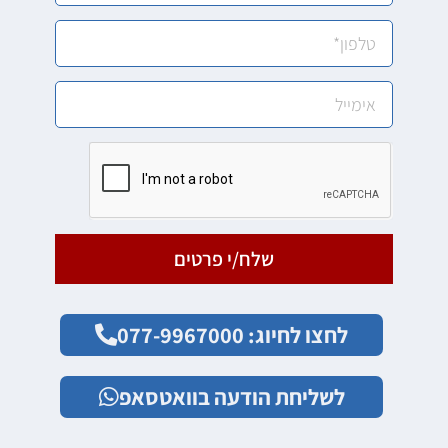
שלח/י פרטים
לחצו לחיוג: 077-9967000
לשליחת הודעה בוואטסאפ