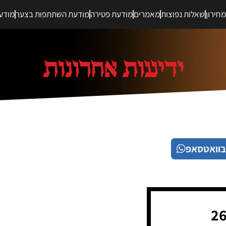
חירון
שאלות נפוצות
מאמרים
מודעת פטירה
מודעת השתתפות בצער
מודע
בוואטסאפ