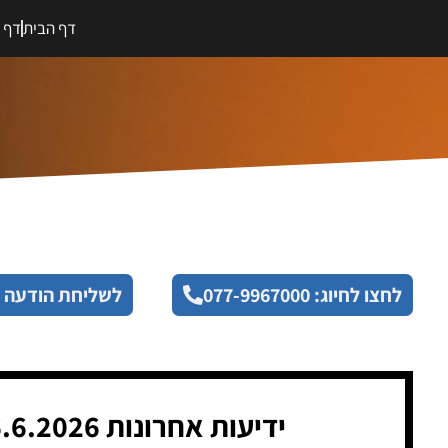
דף הבית
דף מ
לחצו לחיוג: 077-9967000
לשליחת הודעה 
ידיעות אחרונות 26.6.2026