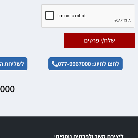
שלח/י פרטים
לחצו לחיוג: 077-9967000
לשליחת הו
7000
ליצירת קשר ולפרטים נוספים:
ר