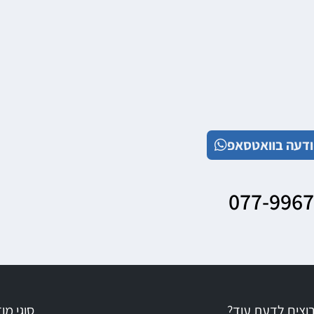
דעה בוואטסאפ
077-996
וצים לדעת עוד?
סוגי מ