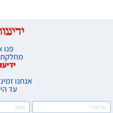
פנו א
מחלקת מ
ידיעו
אנחנו זמיני
עד הי