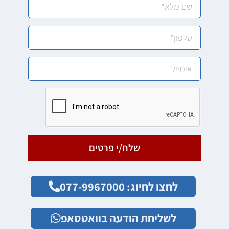
שלח/י פרטים
לחצו לחיוג: 077-9967000
לשליחת הודעה בוואטסאפ