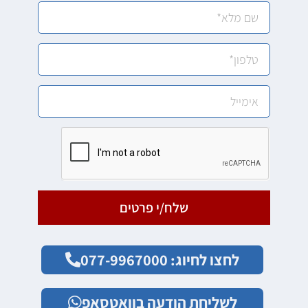
שלח/י פרטים
לחצו לחיוג: 077-9967000
לשליחת הודעה בוואטסאפ