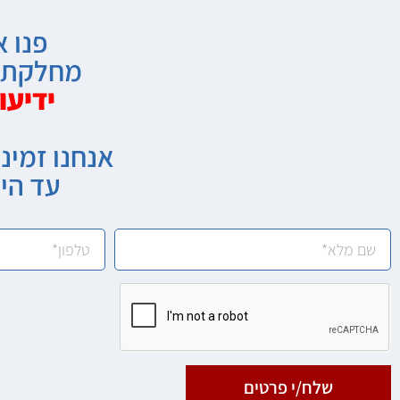
פנו א
מחלקת מ
ידיעו
אנחנו זמיני
עד הי
שלח/י פרטים