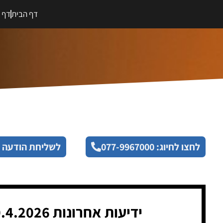
דף הבית
דף מ
לחצו לחיוג: 077-9967000
לשליחת הודעה 
ידיעות אחרונות 20.4.2026