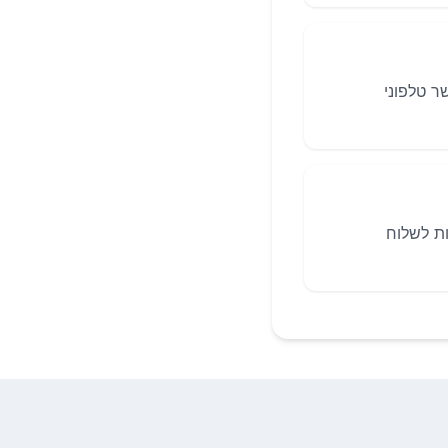
ר טלפוני
077-. קיימת גם אפשרות לשלוח