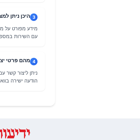
היכן ניתן למ
3
מידע מפורט על מחי
עם השירות במספר 077-9967000 לקבלת הצעת מחיר והתאמה 
מהם פרטי יצ
4
הודעה ישירה בווא