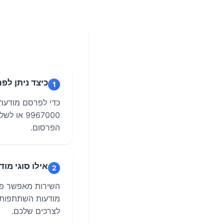
כיצד ניתן לפ
1
9967000 
הפרסום.
אילו סוגי מו
2
השירות מאפשר פרס
מודעות השתתפות ב
לצרכים שלכם.