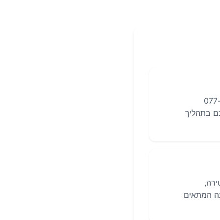
פרסם מודעת אבל בידיעות אחרונות, ניתן ליצור קשר ישירות עם השירות בטלפון 077-
לכם בתהליך
ירה,
עה המתאים