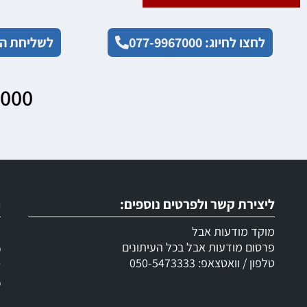
לחצו לחיוג: 077-9967000
לשליחת הו
7000
ליצירת קשר ולפרטים נוספים:
ר
מוקד מודעות אבל
ש
פרסום מודעות אבל בכל העיתונים
מ
טלפון / וואטצאפ: 050-5473333
ד
מ