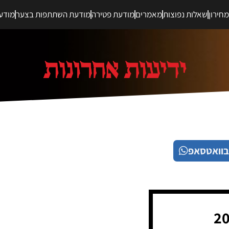
חירון
שאלות נפוצות
מאמרים
מודעת פטירה
מודעת השתתפות בצער
מודע
בוואטסאפ