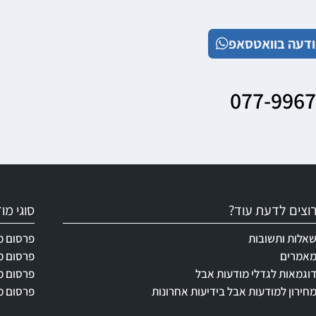
דעה בוואטסאפ
077-996
וצים לדעת עוד?
סוגי מ
אלות ותשובות
פרסום מ
אמרים
פרסום מ
וגמאות לגדלי מודעות אבל
פרסום מ
חירון למודעות אבל בידיעות אחרונות
פרסום מ