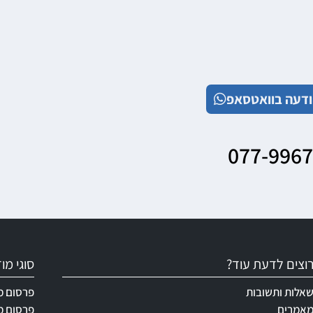
דעה בוואטסאפ
077-996
וצים לדעת עוד?
סוגי מ
אלות ותשובות
פרסום מ
אמרים
פרסום מ