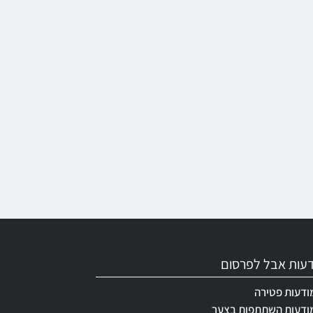
ודעות אבל לפרסום
ודעות פטירה
ודעות השתתפות בצער