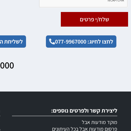
שלח/י פרטים
לחצו לחיוג: 077-9967000
לשליחת הו
7000
ליצירת קשר ולפרטים נוספים:
ר
מוקד מודעות אבל
ש
פרסום מודעות אבל בכל העיתונים
מ