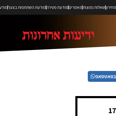
חירון
שאלות נפוצות
מאמרים
מודעת פטירה
מודעת השתתפות בצער
מודע
בוואטסאפ