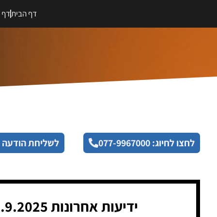
דף הבית
דף מ
לחצו לחיוג: 077-9967000
לשליחת הודעה 
ידיעות אחרונות 17.9.2025