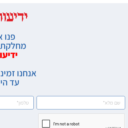
פנו א
מחלקת מ
ידיעו
אנחנו זמיני
עד הי