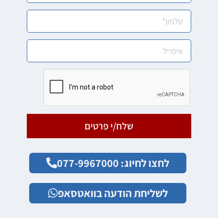
שלח/י פרטים
לחצו לחיוג: 077-9967000
לשליחת הודעה בוואטסאפ