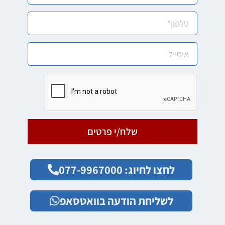
שלח/י פרטים
לחצו לחיוג: 077-9967000
לשליחת הודעה בוואטסאפ