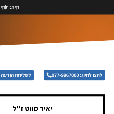
דף הבית
דף מ
לחצו לחיוג: 077-9967000
לשליחת הודעה 
יאיר סווט ז"ל