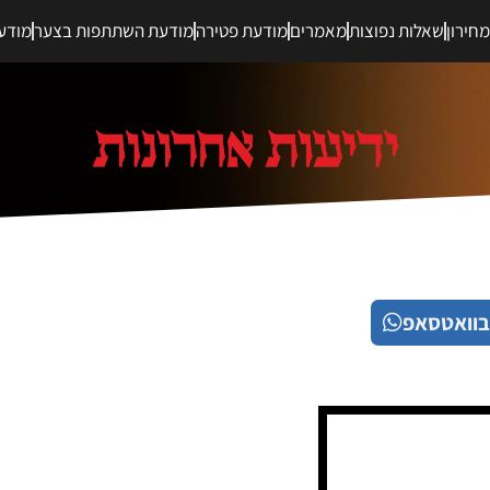
חירון
שאלות נפוצות
מאמרים
מודעת פטירה
מודעת השתתפות בצער
מודע
בוואטסאפ