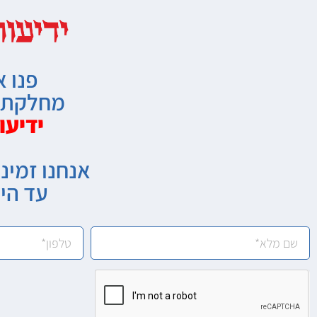
פנו א
מחלקת מ
ידיעו
אנחנו זמיני
עד הי