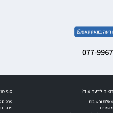
דעה בוואטסאפ
077-996
וצים לדעת עוד?
סוגי מ
אלות ותשובות
פרסום מ
אמרים
פרסום מ