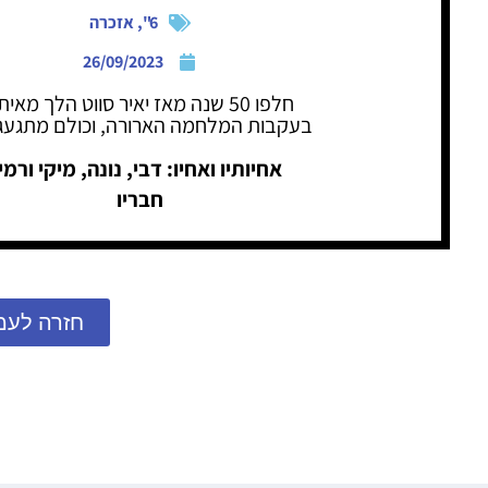
6"
,
אזכרה
26/09/2023
חלפו 50 שנה מאז יאיר סווט הלך מאיתנו
בעקבות המלחמה הארורה, וכולם מתגעג
אחיותיו ואחיו: דבי, נונה, מיקי ורמי
חבריו
חזרה לעמ