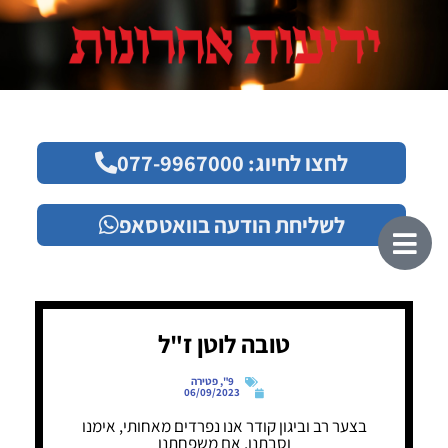
לחצו לחיוג: 077-9967000
לשליחת הודעה בוואטסאפ
טובה לוטן ז"ל
9"
,
פטירה
06/09/2023
בצער רב וביגון קודר אנו נפרדים מאחותי, אימנו
וסבתנו, אם משפחתנו