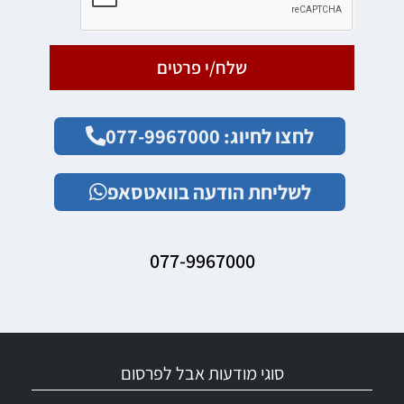
שלח/י פרטים
לחצו לחיוג: 077-9967000
לשליחת הודעה בוואטסאפ
077-9967000
סוגי מודעות אבל לפרסום