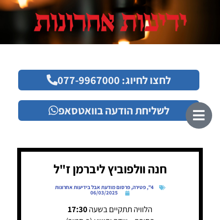
לחצו לחיוג: 077-9967000
לשליחת הודעה בוואטסאפ
חנה וולפוביץ ליברמן ז"ל
4"
,
פטירה
,
פרסום מודעת אבל בידיעות אחרונות
06/03/2025
הלוויה תתקיים בשעה
17:30