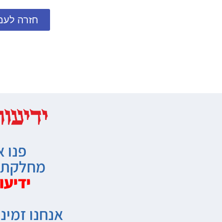
חזרה לעמ
פנו א
מחלקת מ
ידיעו
אנחנו זמיני