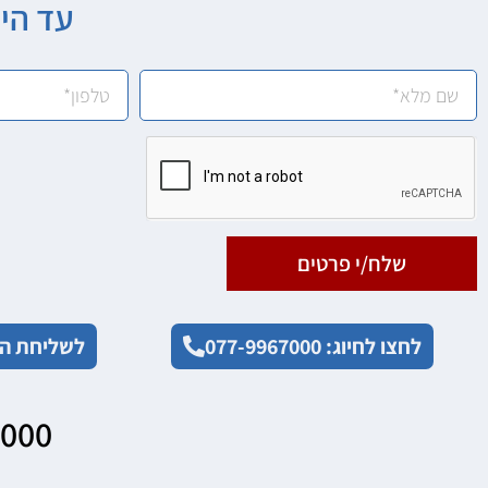
עד הי
שלח/י פרטים
לחצו לחיוג: 077-9967000
לשליחת הו
7000