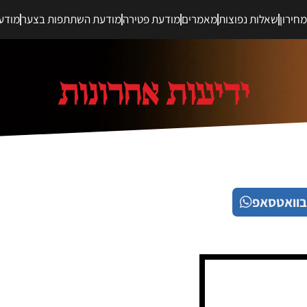
חירון
שאלות נפוצות
מאמרים
מודעת פטירה
מודעת השתתפות בצער
מודע
בוואטסאפ