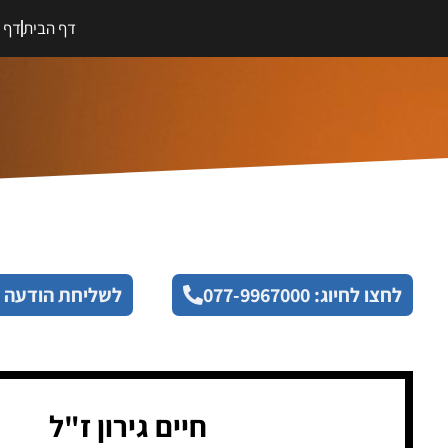
דף הבית
דף מ
לחצו לחיוג: 077-9967000
לשליחת הודעה 
חיים גירון ז"ל