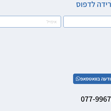
רידה לדפוס
דעה בוואטסאפ
077-996