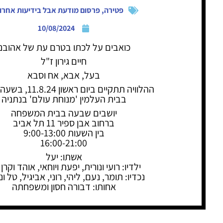
פטירה
,
פרסום מודעת אבל בידיעות אחרו
10/08/2024
כואבים על לכתו בטרם עת של אהובנו
חיים גירון ז"ל
בעל, אבא, אח וסבא
ההלוויה תתקיים ביום ראשון 11.8.24, בשעה 16:00,
בבית העלמין 'מנוחת עולם' בנתניה
יושבים שבעה בבית המשפחה
ברחוב אבן ספיר 11 תל אביב
בין השעות 9:00-13:00
16:00-21:00
אשתו: יעל
ילדיו: רועי ונורית, יפעת ויוחאי, אוהד וקרן 
נכדיו: תומר, נעם, ליהי, רוני, אביגיל, טל ו
אחותו: דבורה חסון ומשפחתה