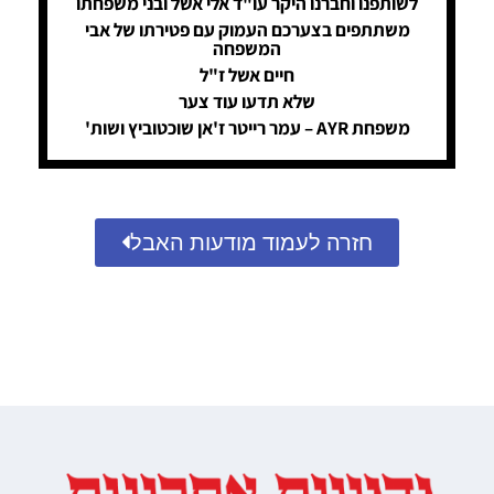
לשותפנו וחברנו היקר עו"ד אלי אשל ובני משפחתו
משתתפים בצערכם העמוק עם פטירתו של אבי
המשפחה
חיים אשל ז"ל
שלא תדעו עוד צער
משפחת AYR – עמר רייטר ז'אן שוכטוביץ ושות'
חזרה לעמוד מודעות האבל