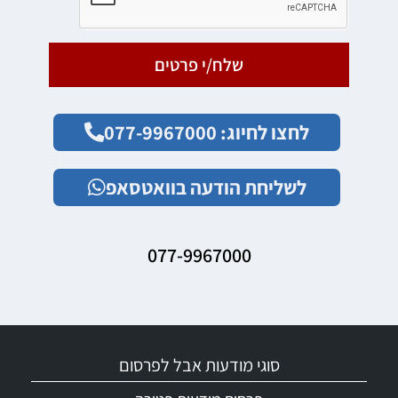
שלח/י פרטים
לחצו לחיוג: 077-9967000
לשליחת הודעה בוואטסאפ
077-9967000
סוגי מודעות אבל לפרסום