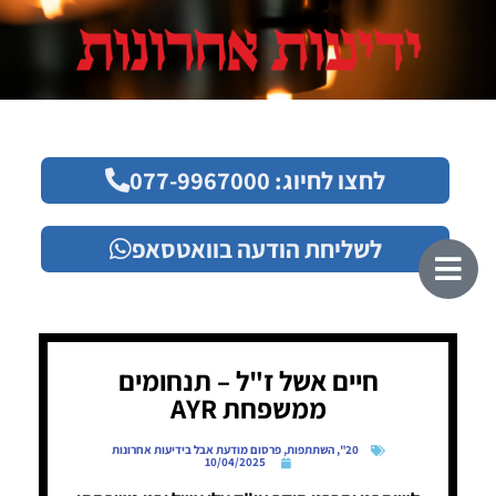
לחצו לחיוג: 077-9967000
לשליחת הודעה בוואטסאפ
חיים אשל ז"ל – תנחומים
ממשפחת AYR
20"
,
השתתפות
,
פרסום מודעת אבל בידיעות אחרונות
10/04/2025