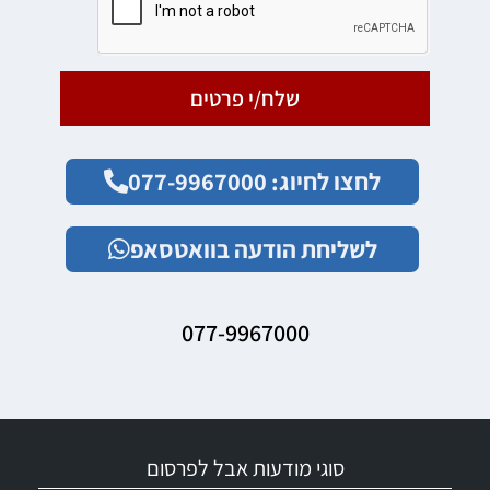
שלח/י פרטים
לחצו לחיוג: 077-9967000
לשליחת הודעה בוואטסאפ
077-9967000
סוגי מודעות אבל לפרסום