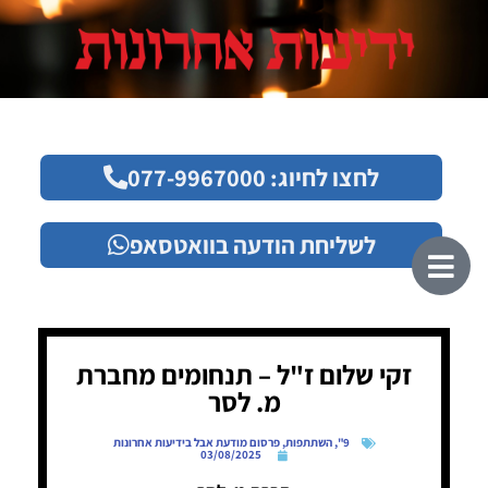
לחצו לחיוג: 077-9967000
לשליחת הודעה בוואטסאפ
זקי שלום ז"ל – תנחומים מחברת
מ. לסר
9"
,
השתתפות
,
פרסום מודעת אבל בידיעות אחרונות
03/08/2025