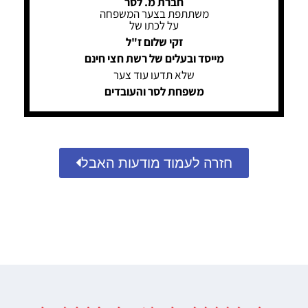
חברת מ. לסר
משתתפת בצער המשפחה
על לכתו של
זקי שלום ז"ל
מייסד ובעלים של רשת חצי חינם
שלא תדעו עוד צער
משפחת לסר והעובדים
חזרה לעמוד מודעות האבל