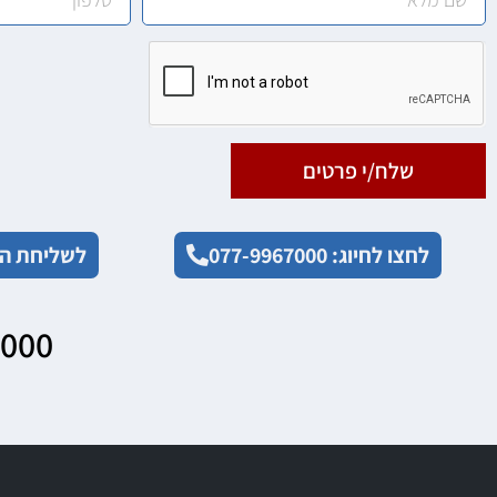
שלח/י פרטים
לחצו לחיוג: 077-9967000
לשליחת הו
7000