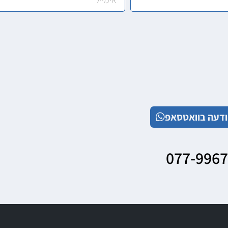
דעה בוואטסאפ
077-996