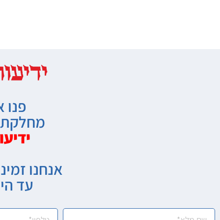
פנו א
מחלקת מ
ידיעו
אנחנו זמיני
עד הי