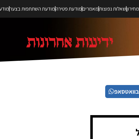
חירון
שאלות נפוצות
מאמרים
מודעת פטירה
מודעת השתתפות בצער
מודע
בוואטסאפ