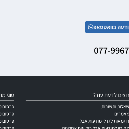
דעה בוואטסאפ
077-996
וצים לדעת עוד?
סוגי מ
אלות ותשובות
פרסום מ
אמרים
פרסום מ
וגמאות לגדלי מודעות אבל
פרסום מ
חירון למודעות אבל בידיעות אחרונות
פרסום מ