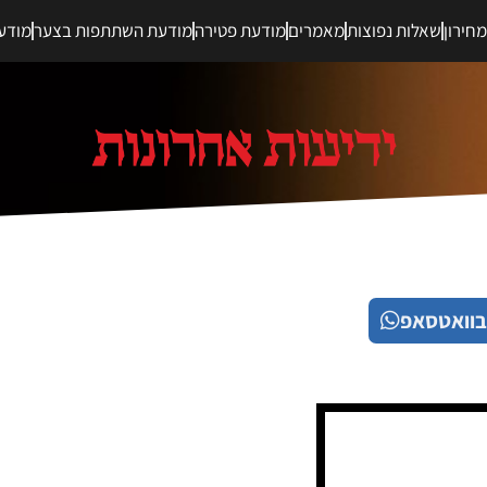
חירון
שאלות נפוצות
מאמרים
מודעת פטירה
מודעת השתתפות בצער
מודע
בוואטסאפ