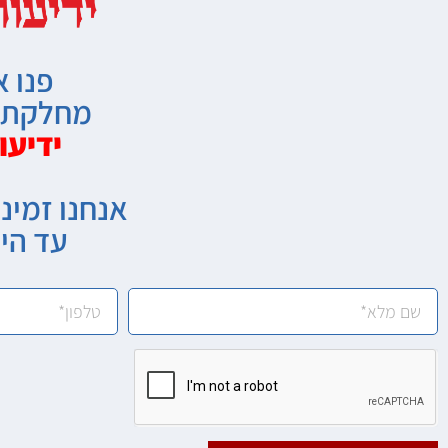
פנו א
מחלקת מ
ידיעו
אנחנו זמיני
עד הי