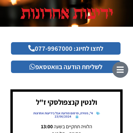
לחצו לחיוג: 077-9967000
לשליחת הודעה בוואטסאפ
ולנטין קנצפולסקי ז"ל
4"
,
פטירה
,
פרסום מודעת אבל בידיעות אחרונות
23/06/2024
הלוויה תתקיים בשעה
13:00