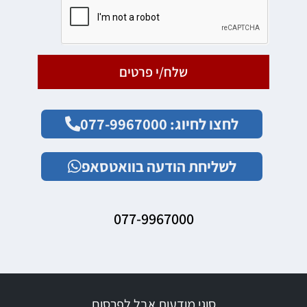
שלח/י פרטים
לחצו לחיוג: 077-9967000
לשליחת הודעה בוואטסאפ
077-9967000
סוגי מודעות אבל לפרסום