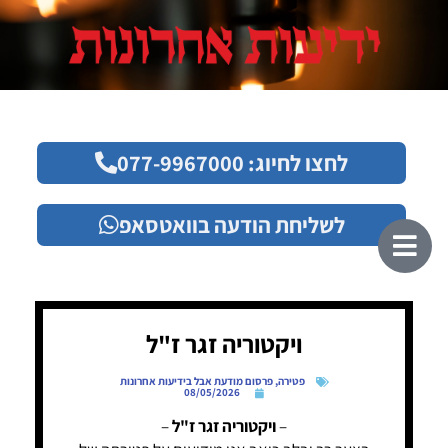
לחצו לחיוג: 077-9967000
לשליחת הודעה בוואטסאפ
ויקטוריה זגר ז"ל
פטירה
,
פרסום מודעת אבל בידיעות אחרונות
08/05/2026
–
ויקטוריה זגר ז"ל
–