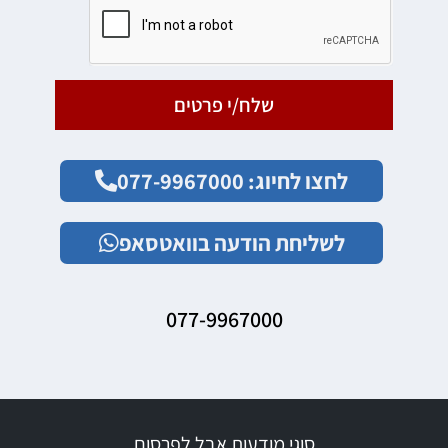
שלח/י פרטים
לחצו לחיוג: 077-9967000
לשליחת הודעה בוואטסאפ
077-9967000
סוגי מודעות אבל לפרסום