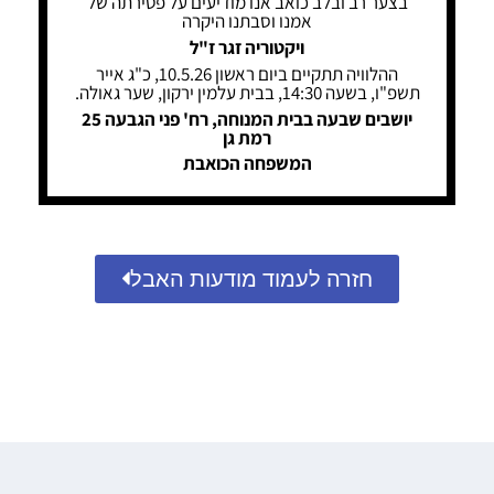
בצער רב ובלב כואב אנו מודיעים על פטירתה של
אמנו וסבתנו היקרה
ויקטוריה זגר ז"ל
ההלוויה תתקיים ביום ראשון 10.5.26, כ"ג אייר
תשפ"ו, בשעה 14:30, בבית עלמין ירקון, שער גאולה.
יושבים שבעה בבית המנוחה, רח' פני הגבעה 25
רמת גן
המשפחה הכואבת
חזרה לעמוד מודעות האבל