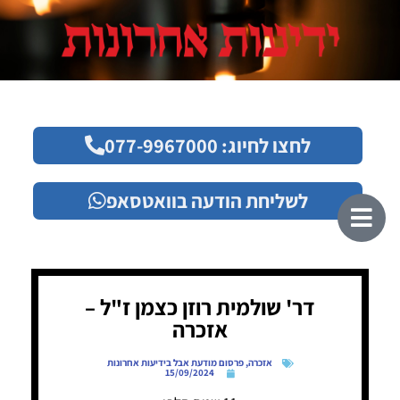
לחצו לחיוג: 077-9967000
לשליחת הודעה בוואטסאפ
דר' שולמית רוזן כצמן ז"ל –
אזכרה
אזכרה
,
פרסום מודעת אבל בידיעות אחרונות
15/09/2024