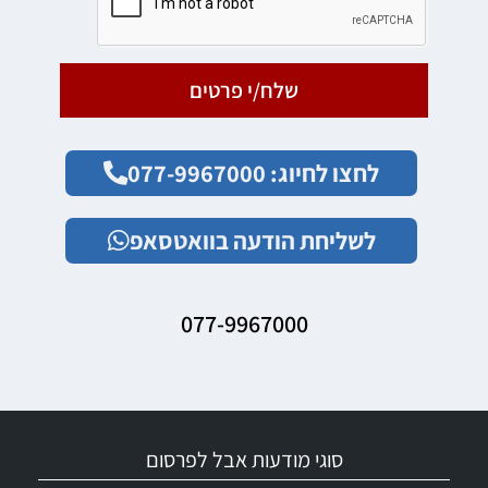
שלח/י פרטים
לחצו לחיוג: 077-9967000
לשליחת הודעה בוואטסאפ
077-9967000
סוגי מודעות אבל לפרסום