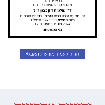
11 שנים חלפו
מאז נלקחה מאיתנו יקירתנו
דר' שולמית רוזן כצמן ז"ל
נתייחד עם זכרה בבית העלמין בקיבוץ חורשים
ביום חמישי
, ט"ז באלול תשפ"ד
19.09.2024 בשעה 17:30
בני המשפחה
חזרה לעמוד מודעות האבל